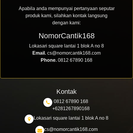
Apabila anda mempunyai pertanyaan seputar
produk kami, silahkan kontak langsung
dengan kami:
NomorCantik168
Lokasari square lantai 1 blok A no 8
Email.
cs@nomorcantik168.com
Phone.
0812 67890 168
Kontak
0812 67890 168
+6281267890168
Lokasari square lantai 1 blok A no 8
cs@nomorcantik168.com